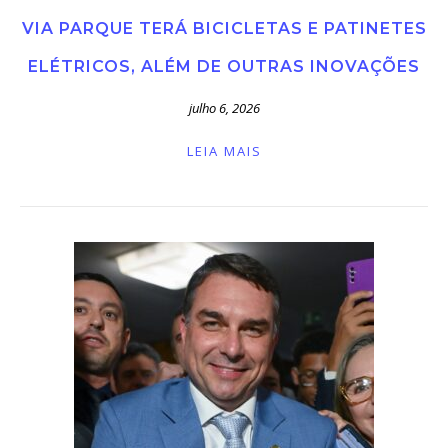
VIA PARQUE TERÁ BICICLETAS E PATINETES
ELÉTRICOS, ALÉM DE OUTRAS INOVAÇÕES
julho 6, 2026
LEIA MAIS