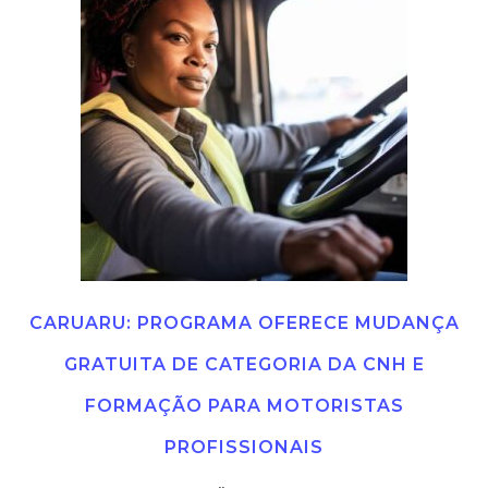
CARUARU: PROGRAMA OFERECE MUDANÇA
GRATUITA DE CATEGORIA DA CNH E
FORMAÇÃO PARA MOTORISTAS
PROFISSIONAIS