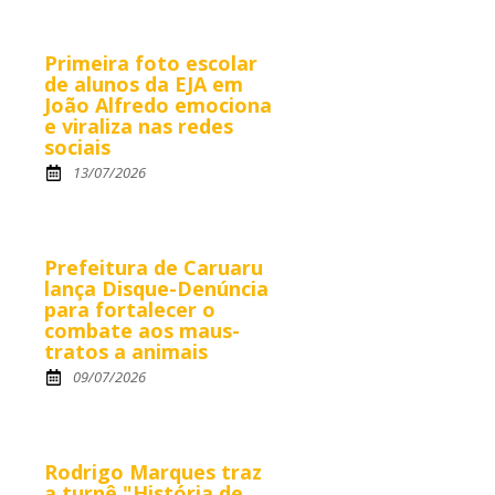
Primeira foto escolar
de alunos da EJA em
João Alfredo emociona
e viraliza nas redes
sociais
13/07/2026
Prefeitura de Caruaru
lança Disque-Denúncia
para fortalecer o
combate aos maus-
tratos a animais
09/07/2026
Rodrigo Marques traz
a turnê "História de