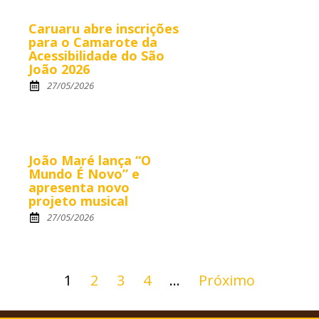
Caruaru abre inscrições
para o Camarote da
Acessibilidade do São
João 2026
27/05/2026
João Maré lança “O
Mundo É Novo” e
apresenta novo
projeto musical
27/05/2026
1
2
3
4
…
Próximo