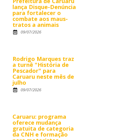
Prefeitura de Caruaru
lança Disque-Denúncia
para fortalecer o
combate aos maus-
tratos a animais
09/07/2026
Rodrigo Marques traz
a turnê "História de
Pescador" para
Caruaru neste mês de
julho
09/07/2026
Caruaru: programa
oferece mudança
gratuita de categoria
da CNH e formação