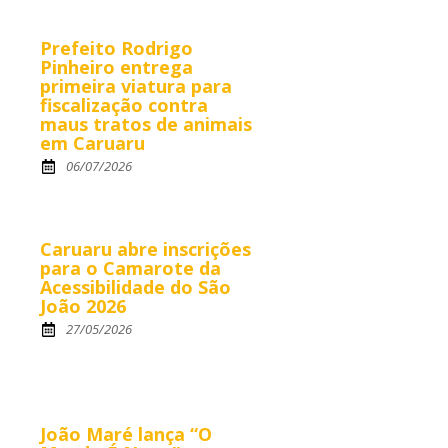
Prefeito Rodrigo
Pinheiro entrega
primeira viatura para
fiscalização contra
maus tratos de animais
em Caruaru
06/07/2026
Caruaru abre inscrições
para o Camarote da
Acessibilidade do São
João 2026
27/05/2026
João Maré lança “O