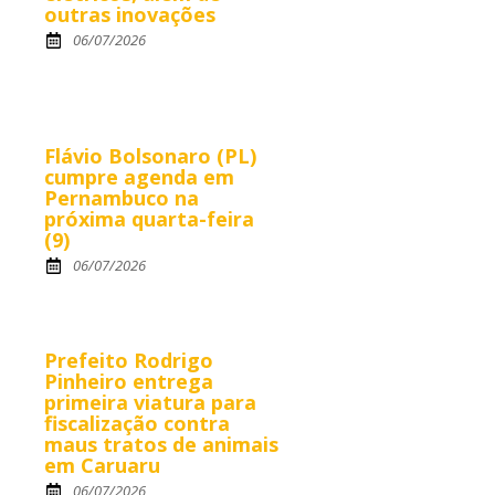
outras inovações
06/07/2026
Flávio Bolsonaro (PL)
cumpre agenda em
Pernambuco na
próxima quarta-feira
(9)
06/07/2026
Prefeito Rodrigo
Pinheiro entrega
primeira viatura para
fiscalização contra
maus tratos de animais
em Caruaru
06/07/2026