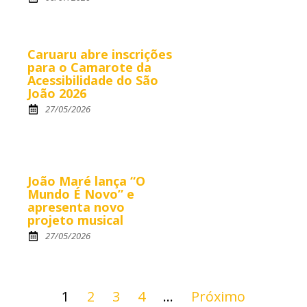
Caruaru abre inscrições
para o Camarote da
Acessibilidade do São
João 2026
27/05/2026
João Maré lança “O
Mundo É Novo” e
apresenta novo
projeto musical
27/05/2026
1
2
3
4
…
Próximo