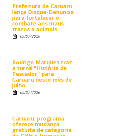
Prefeitura de Caruaru
lança Disque-Denúncia
para fortalecer o
combate aos maus-
tratos a animais
09/07/2026
Rodrigo Marques traz
a turnê "História de
Pescador" para
Caruaru neste mês de
julho
09/07/2026
Caruaru: programa
oferece mudança
gratuita de categoria
da CNH e formação