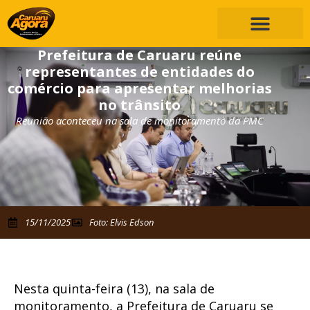
Prefeitura de Caruaru reúne
representantes de entidades do
comércio para apresentar melhorias
no trânsito
Reunião aconteceu na sala de monitoramento da PMC
15/11/2025
Foto: Elvis Edson
Nesta quinta-feira (13), na sala de
monitoramento, a Prefeitura de Caruaru se