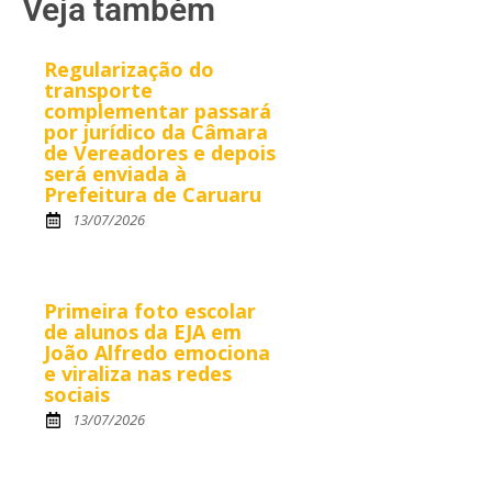
Veja também
Regularização do
transporte
complementar passará
por jurídico da Câmara
de Vereadores e depois
será enviada à
Prefeitura de Caruaru
13/07/2026
Primeira foto escolar
de alunos da EJA em
João Alfredo emociona
e viraliza nas redes
sociais
13/07/2026