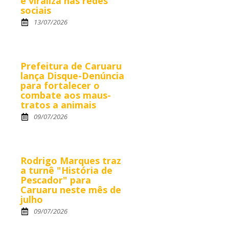
e viraliza nas redes
sociais
13/07/2026
Prefeitura de Caruaru
lança Disque-Denúncia
para fortalecer o
combate aos maus-
tratos a animais
09/07/2026
Rodrigo Marques traz
a turnê "História de
Pescador" para
Caruaru neste mês de
julho
09/07/2026