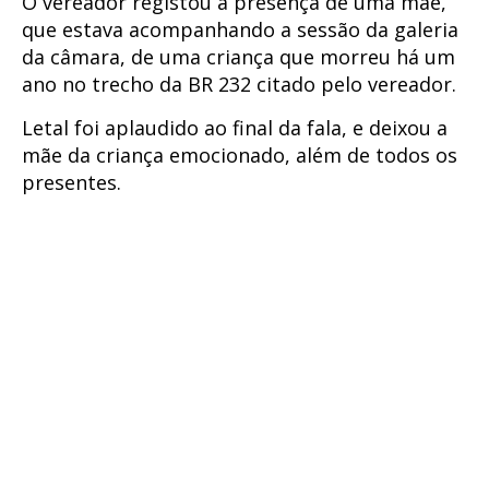
O vereador registou a presença de uma mãe,
que estava acompanhando a sessão da galeria
da câmara, de uma criança que morreu há um
ano no trecho da BR 232 citado pelo vereador.
Letal foi aplaudido ao final da fala, e deixou a
mãe da criança emocionado, além de todos os
presentes.