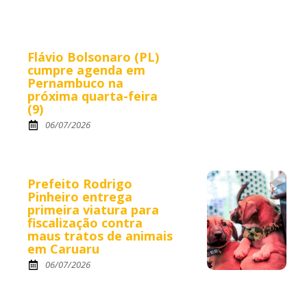
Flávio Bolsonaro (PL)
cumpre agenda em
Pernambuco na
próxima quarta-feira
(9)
06/07/2026
Prefeito Rodrigo
Pinheiro entrega
primeira viatura para
fiscalização contra
maus tratos de animais
em Caruaru
06/07/2026