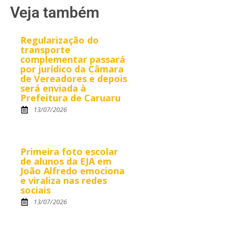
Veja também
Regularização do
transporte
complementar passará
por jurídico da Câmara
de Vereadores e depois
será enviada à
Prefeitura de Caruaru
13/07/2026
Primeira foto escolar
de alunos da EJA em
João Alfredo emociona
e viraliza nas redes
sociais
13/07/2026