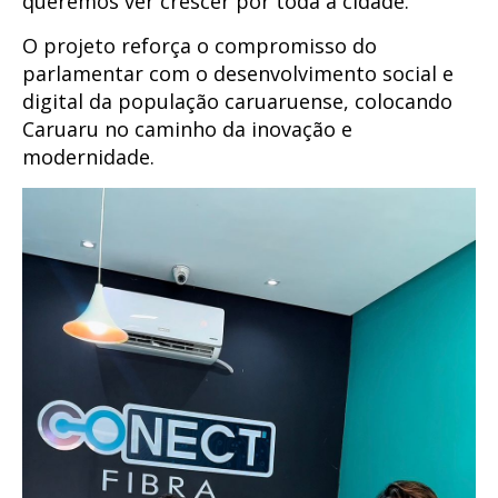
queremos ver crescer por toda a cidade.”
O projeto reforça o compromisso do
parlamentar com o desenvolvimento social e
digital da população caruaruense, colocando
Caruaru no caminho da inovação e
modernidade.