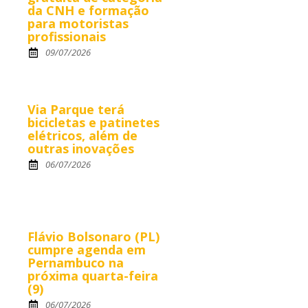
da CNH e formação
para motoristas
profissionais
09/07/2026
Via Parque terá
bicicletas e patinetes
elétricos, além de
outras inovações
06/07/2026
Flávio Bolsonaro (PL)
cumpre agenda em
Pernambuco na
próxima quarta-feira
(9)
06/07/2026