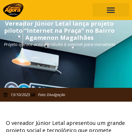
Vereador Júnior Letal lança projeto
piloto “Internet na Praça” no Bairro
Agamenon Magalhães
Projeto oferece acesso gratuito à internet para moradores
13/10/2025
Foto: Divulgação
O vereador Júnior Letal apresentou um grande
projeto social e tecnológico que promete