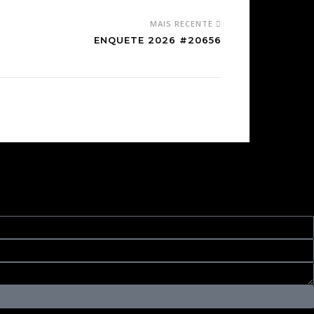
MAIS RECENTE
ENQUETE 2026 #20656