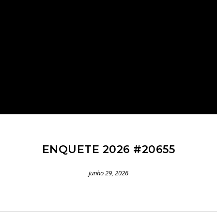
ENQUETE 2026 #20655
junho 29, 2026