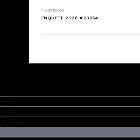
ANTERIOR
ENQUETE 2026 #20654
Contato