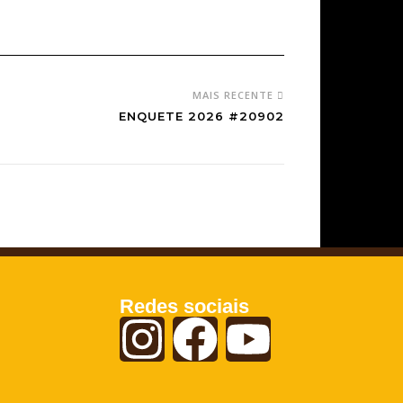
MAIS RECENTE
ENQUETE 2026 #20902
Redes sociais