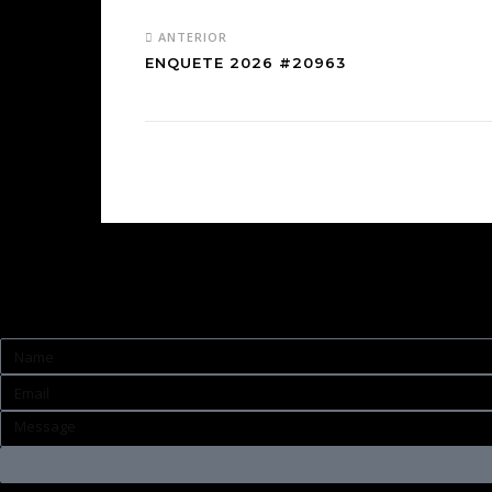
ANTERIOR
ENQUETE 2026 #20963
Contato