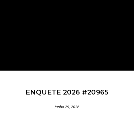
ENQUETE 2026 #20965
junho 29, 2026