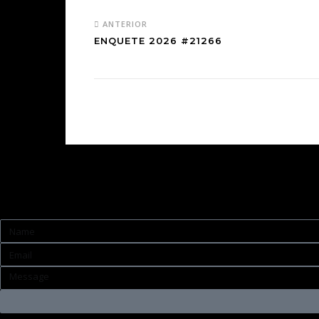
ANTERIOR
ENQUETE 2026 #21266
Contato