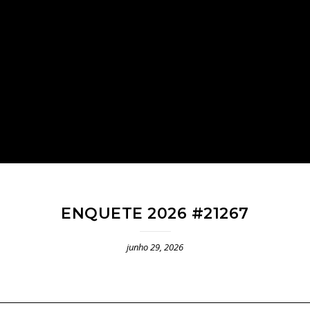
ENQUETE 2026 #21267
junho 29, 2026