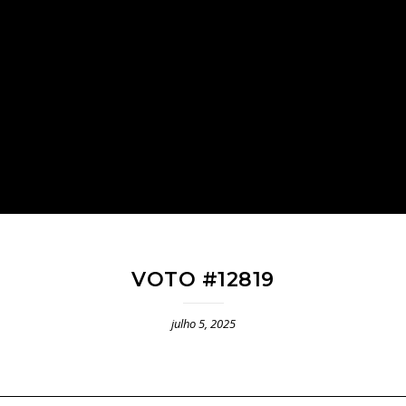
VOTO #12819
julho 5, 2025