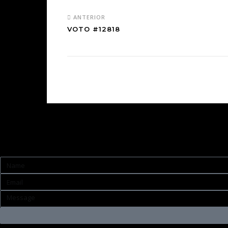
ANTERIOR
VOTO #12818
Contato