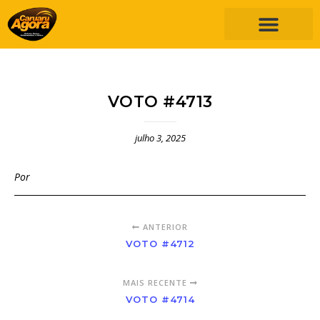
VOTO #4713
julho 3, 2025
Por
ANTERIOR
VOTO #4712
MAIS RECENTE
VOTO #4714