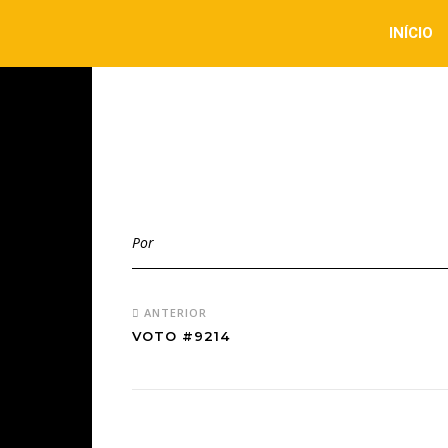
INÍCIO
Por
ANTERIOR
VOTO #9214