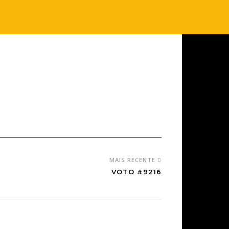
MAIS RECENTE
VOTO #9216