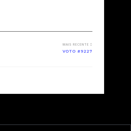
MAIS RECENTE
VOTO #9227