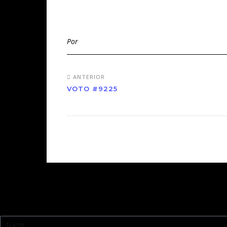
Por
ANTERIOR
VOTO #9225
Contato