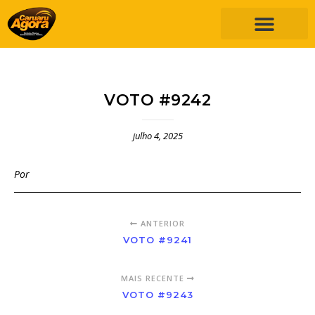
VOTO #9242
julho 4, 2025
Por
ANTERIOR
VOTO #9241
MAIS RECENTE
VOTO #9243