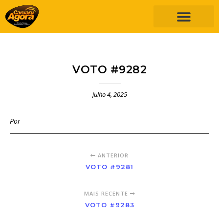
VOTO #9282
julho 4, 2025
Por
ANTERIOR
VOTO #9281
MAIS RECENTE
VOTO #9283