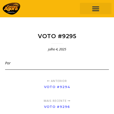
VOTO #9295
julho 4, 2025
Por
ANTERIOR
VOTO #9294
MAIS RECENTE
VOTO #9296