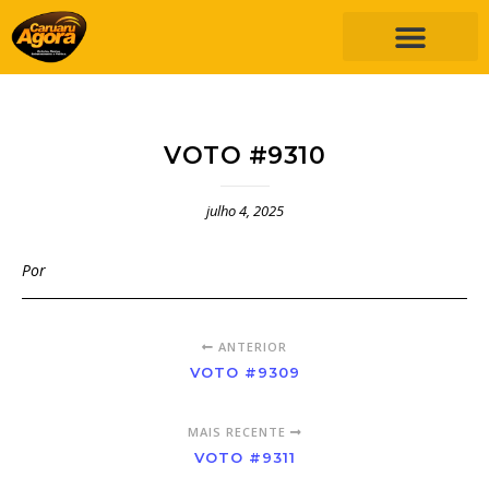
VOTO #9310
julho 4, 2025
Por
ANTERIOR
VOTO #9309
MAIS RECENTE
VOTO #9311