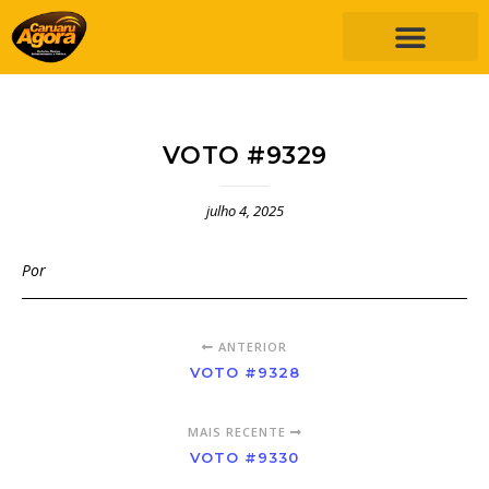
VOTO #9329
julho 4, 2025
Por
ANTERIOR
VOTO #9328
MAIS RECENTE
VOTO #9330