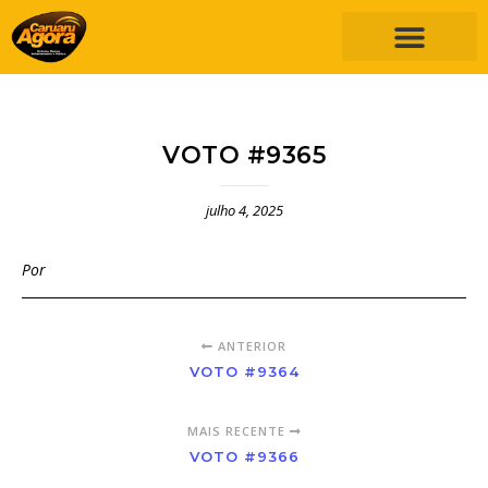
VOTO #9365
julho 4, 2025
Por
ANTERIOR
VOTO #9364
MAIS RECENTE
VOTO #9366