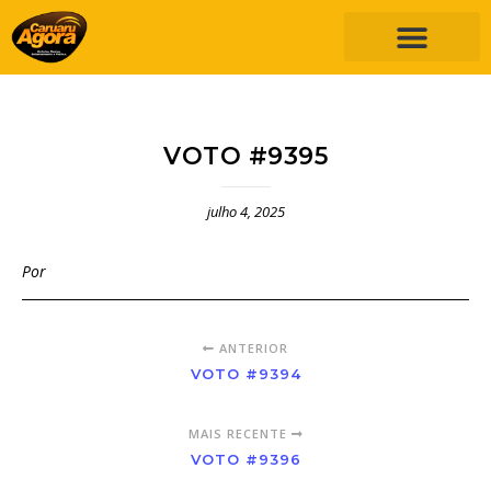
VOTO #9395
julho 4, 2025
Por
ANTERIOR
VOTO #9394
MAIS RECENTE
VOTO #9396