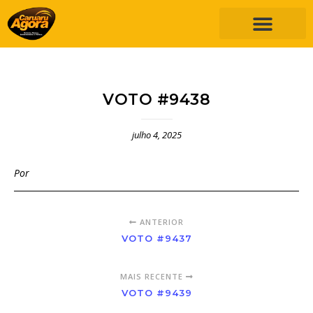
VOTO #9438
julho 4, 2025
Por
ANTERIOR
VOTO #9437
MAIS RECENTE
VOTO #9439