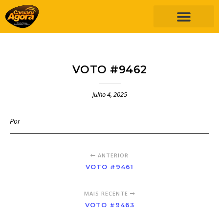
VOTO #9462
julho 4, 2025
Por
ANTERIOR
VOTO #9461
MAIS RECENTE
VOTO #9463