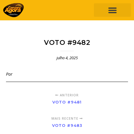
VOTO #9482
julho 4, 2025
Por
ANTERIOR
VOTO #9481
MAIS RECENTE
VOTO #9483