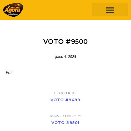
VOTO #9500
julho 4, 2025
Por
ANTERIOR
VOTO #9499
MAIS RECENTE
VOTO #9501