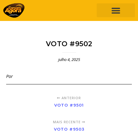
VOTO #9502
julho 4, 2025
Por
ANTERIOR
VOTO #9501
MAIS RECENTE
VOTO #9503