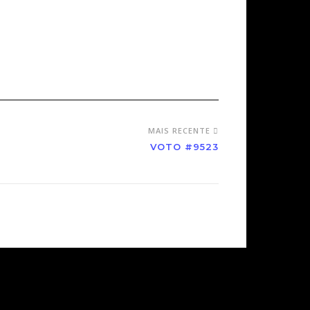
MAIS RECENTE
VOTO #9523