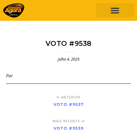
VOTO #9538
julho 4, 2025
Por
ANTERIOR
VOTO #9537
MAIS RECENTE
VOTO #9539