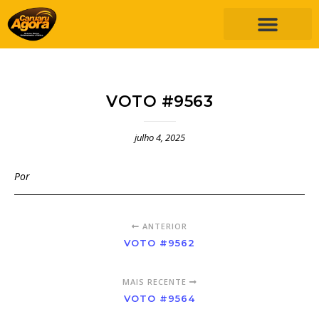
VOTO #9563
julho 4, 2025
Por
ANTERIOR
VOTO #9562
MAIS RECENTE
VOTO #9564