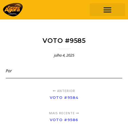
VOTO #9585
julho 4, 2025
Por
ANTERIOR
VOTO #9584
MAIS RECENTE
VOTO #9586