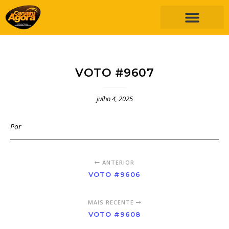
VOTO #9607
julho 4, 2025
Por
ANTERIOR
VOTO #9606
MAIS RECENTE
VOTO #9608