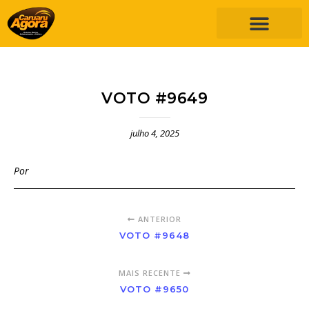
VOTO #9649
julho 4, 2025
Por
ANTERIOR
VOTO #9648
MAIS RECENTE
VOTO #9650