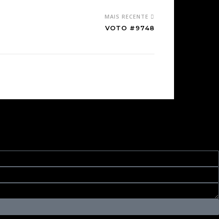
MAIS RECENTE
VOTO #9748