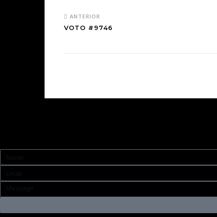
ANTERIOR
VOTO #9746
Contato