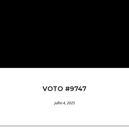
VOTO #9747
julho 4, 2025