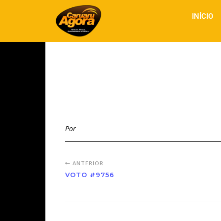
INÍCIO
Por
ANTERIOR
VOTO #9756