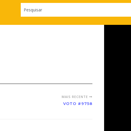
MAIS RECENTE
VOTO #9758