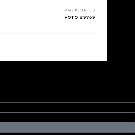
MAIS RECENTE
VOTO #9769