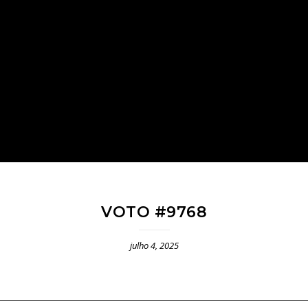
VOTO #9768
julho 4, 2025