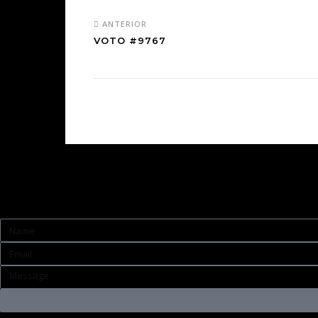
ANTERIOR
VOTO #9767
Contato