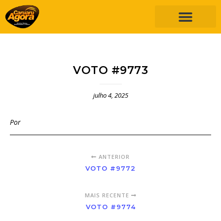
VOTO #9773
julho 4, 2025
Por
ANTERIOR
VOTO #9772
MAIS RECENTE
VOTO #9774