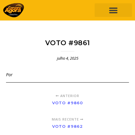
VOTO #9861
julho 4, 2025
Por
ANTERIOR
VOTO #9860
MAIS RECENTE
VOTO #9862