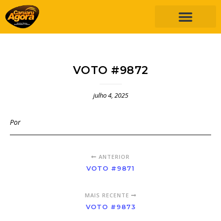
VOTO #9872
julho 4, 2025
Por
ANTERIOR
VOTO #9871
MAIS RECENTE
VOTO #9873