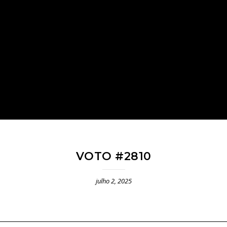
VOTO #2810
julho 2, 2025