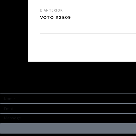
ANTERIOR
VOTO #2809
Contato