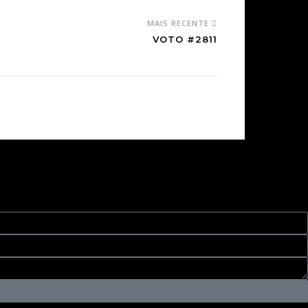
MAIS RECENTE
VOTO #2811