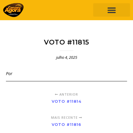
VOTO #11815
julho 4, 2025
Por
ANTERIOR
VOTO #11814
MAIS RECENTE
VOTO #11816