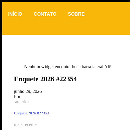
INÍCIO
CONTATO
SOBRE
Nenhum widget encontrado na barra lateral Alt!
Enquete 2026 #22354
junho 29, 2026
Por
anterior
Enquete 2026 #22353
mais recente