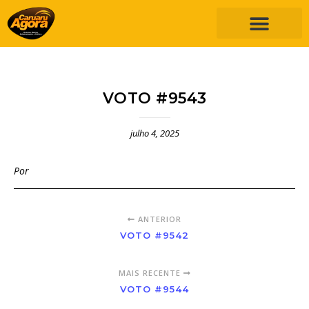
VOTO #9543
julho 4, 2025
Por
ANTERIOR
VOTO #9542
MAIS RECENTE
VOTO #9544