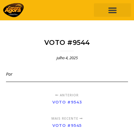
VOTO #9544
julho 4, 2025
Por
ANTERIOR
VOTO #9543
MAIS RECENTE
VOTO #9545