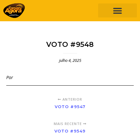
VOTO #9548
julho 4, 2025
Por
ANTERIOR
VOTO #9547
MAIS RECENTE
VOTO #9549