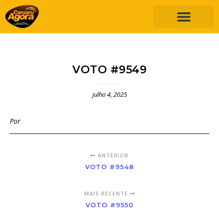
VOTO #9549
julho 4, 2025
Por
ANTERIOR
VOTO #9548
MAIS RECENTE
VOTO #9550